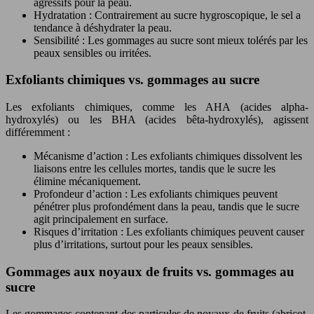
agressifs pour la peau.
Hydratation : Contrairement au sucre hygroscopique, le sel a
tendance à déshydrater la peau.
Sensibilité : Les gommages au sucre sont mieux tolérés par les
peaux sensibles ou irritées.
Exfoliants chimiques vs. gommages au sucre
Les exfoliants chimiques, comme les AHA (acides alpha-
hydroxylés) ou les BHA (acides bêta-hydroxylés), agissent
différemment :
Mécanisme d’action : Les exfoliants chimiques dissolvent les
liaisons entre les cellules mortes, tandis que le sucre les
élimine mécaniquement.
Profondeur d’action : Les exfoliants chimiques peuvent
pénétrer plus profondément dans la peau, tandis que le sucre
agit principalement en surface.
Risques d’irritation : Les exfoliants chimiques peuvent causer
plus d’irritations, surtout pour les peaux sensibles.
Gommages aux noyaux de fruits vs. gommages au
sucre
Les gommages contenant des particules de noyaux de fruits (abricot,