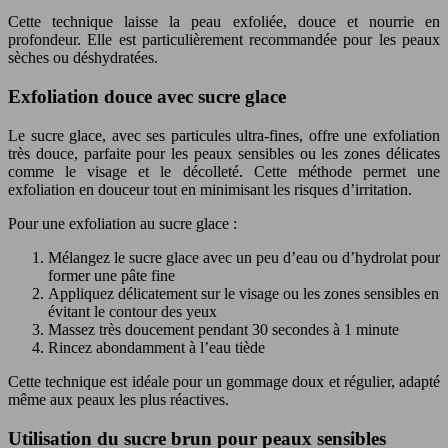
Cette technique laisse la peau exfoliée, douce et nourrie en
profondeur. Elle est particulièrement recommandée pour les peaux
sèches ou déshydratées.
Exfoliation douce avec sucre glace
Le sucre glace, avec ses particules ultra-fines, offre une exfoliation
très douce, parfaite pour les peaux sensibles ou les zones délicates
comme le visage et le décolleté. Cette méthode permet une
exfoliation en douceur tout en minimisant les risques d’irritation.
Pour une exfoliation au sucre glace :
Mélangez le sucre glace avec un peu d’eau ou d’hydrolat pour
former une pâte fine
Appliquez délicatement sur le visage ou les zones sensibles en
évitant le contour des yeux
Massez très doucement pendant 30 secondes à 1 minute
Rincez abondamment à l’eau tiède
Cette technique est idéale pour un gommage doux et régulier, adapté
même aux peaux les plus réactives.
Utilisation du sucre brun pour peaux sensibles