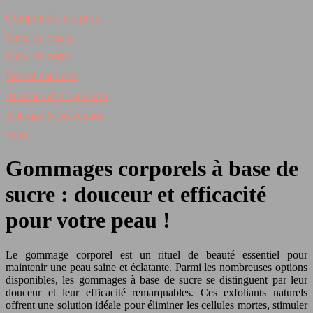
Comprendre ma peau
Soins du visage
Soins du corps
Beauté naturelle
Routines & diagnostics
Anti‑âge & prévention
Blog
Gommages corporels à base de
sucre : douceur et efficacité
pour votre peau !
Le gommage corporel est un rituel de beauté essentiel pour
maintenir une peau saine et éclatante. Parmi les nombreuses options
disponibles, les gommages à base de sucre se distinguent par leur
douceur et leur efficacité remarquables. Ces exfoliants naturels
offrent une solution idéale pour éliminer les cellules mortes, stimuler