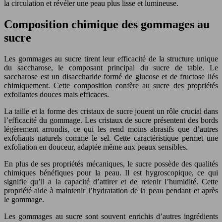
la circulation et révéler une peau plus lisse et lumineuse.
Composition chimique des gommages au
sucre
Les gommages au sucre tirent leur efficacité de la structure unique
du saccharose, le composant principal du sucre de table. Le
saccharose est un disaccharide formé de glucose et de fructose liés
chimiquement. Cette composition confère au sucre des propriétés
exfoliantes douces mais efficaces.
La taille et la forme des cristaux de sucre jouent un rôle crucial dans
l’efficacité du gommage. Les cristaux de sucre présentent des bords
légèrement arrondis, ce qui les rend moins abrasifs que d’autres
exfoliants naturels comme le sel. Cette caractéristique permet une
exfoliation en douceur, adaptée même aux peaux sensibles.
En plus de ses propriétés mécaniques, le sucre possède des qualités
chimiques bénéfiques pour la peau. Il est hygroscopique, ce qui
signifie qu’il a la capacité d’attirer et de retenir l’humidité. Cette
propriété aide à maintenir l’hydratation de la peau pendant et après
le gommage.
Les gommages au sucre sont souvent enrichis d’autres ingrédients