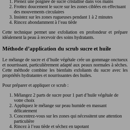
Prenez une poignée de sucre cristallisé dans vos mains
Frottez doucement le sucre sur les zones ciblées en effectuant
des mouvements circulaires
Insistez sur les zones rugueuses pendant 1 à 2 minutes
Rincez abondamment à l’eau tiède
Cette technique permet une exfoliation en profondeur et prépare
idéalement la peau à recevoir des soins hydratants.
Méthode d’application du scrub sucre et huile
Le mélange de sucre et d’huile végétale crée un gommage onctueux
et nourrissant, particulièrement adapté aux peaux normales à sèches.
Cette méthode combine les bienfaits exfoliants du sucre avec les
propriétés hydratantes et nourrissantes des huiles.
Pour préparer et appliquer ce scrub :
Mélangez 2 parts de sucre pour 1 part d’huile végétale de
votre choix
Appliquez le mélange sur peau humide en massant
délicatement
Concentrez-vous sur les zones qui nécessitent une attention
particulière
Rincez à l’eau tiède et séchez en tapotant