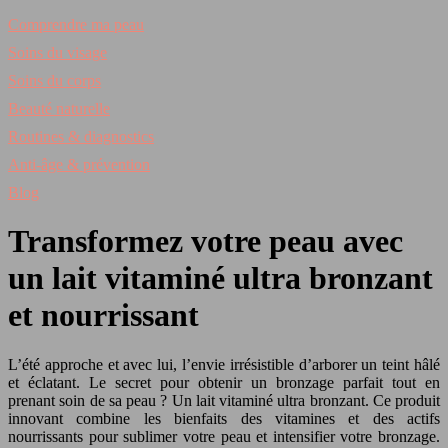
Comprendre ma peau
Soins du visage
Soins du corps
Beauté naturelle
Routines & diagnostics
Anti‑âge & prévention
Blog
Transformez votre peau avec
un lait vitaminé ultra bronzant
et nourrissant
L’été approche et avec lui, l’envie irrésistible d’arborer un teint hâlé
et éclatant. Le secret pour obtenir un bronzage parfait tout en
prenant soin de sa peau ? Un lait vitaminé ultra bronzant. Ce produit
innovant combine les bienfaits des vitamines et des actifs
nourrissants pour sublimer votre peau et intensifier votre bronzage.