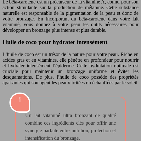
Le bêta-carotène est un précurseur de la vitamine A, connu pour son
action stimulante sur la production de mélanine. Cette substance
naturelle est responsable de la pigmentation de la peau et donc de
votre bronzage. En incorporant du bêta-carotène dans votre lait
vitaminé, vous donnez à votre peau les outils nécessaires pour
développer un bronzage plus intense et plus durable.
Huile de coco pour hydrater intensément
L’huile de coco est un trésor de la nature pour votre peau. Riche en
acides gras et en vitamines, elle pénètre en profondeur pour nourrir
et hydrater intensément l’épiderme. Cette hydratation optimale est
cruciale pour maintenir un bronzage uniforme et éviter les
desquamations. De plus, l’huile de coco possède des propriétés
apaisantes qui soulagent les peaux irritées ou échauffées par le soleil.
Un lait vitaminé ultra bronzant de qualité
combine ces ingrédients clés pour offrir une
synergie parfaite entre nutrition, protection et
intensification du bronzage.