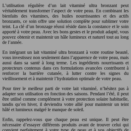
L’utilisation régulière d’un lait vitaminé ultra bronzant peut
véritablement transformer l’aspect de votre peau. En combinant les
bienfaits des vitamines, des huiles nourrissantes et des actifs
bronzants, ce soin offre une solution complète pour sublimer votre
teint. La clé d’un bronzage réussi réside dans la constance et le soin
apporté à votre peau. Avec les bons gestes et le produit adapté, vous
pouvez obtenir et maintenir un hâle lumineux et naturel tout au long
de l’année.
En intégrant un lait vitaminé ultra bronzant à votre routine beauté,
vous investissez non seulement dans l’apparence de votre peau, mais
aussi dans sa santé à long terme. Les ingrédients nourrissants et
protecteurs contenus dans ces formulations avancées contribuent à
renforcer la barrière cutanée, à lutter contre les signes du
vieillissement et à maintenir l’hydratation optimale de votre peau.
Pour tirer le meilleur parti de votre lait vitaminé, n’hésitez pas à
adapter son utilisation en fonction des saisons. Pendant l’été, il peut
être utilisé comme complément à votre protection solaire habituelle,
tandis qu’en hiver, il deviendra votre allié pour maintenir un teint
hâlé et lumineux malgré le manque de soleil.
Enfin, rappelez-vous que chaque peau est unique. Il peut être
nécessaire d’essayer différents produits avant de trouver celui qui
convient parfaitement à votre type de peau et à vos objectifs de